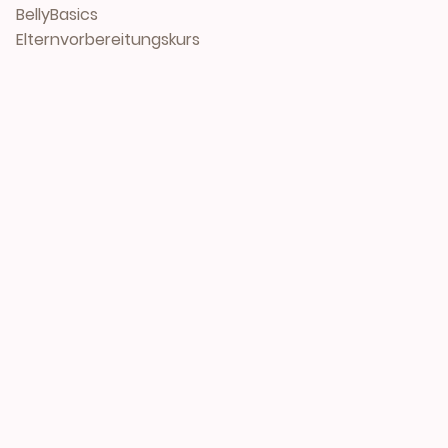
BellyBasics
Elternvorbereitungskurs