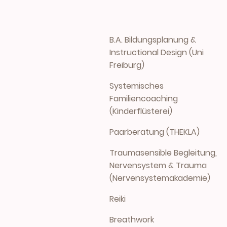
B.A. Bildungsplanung &
Instructional Design (Uni
Freiburg)
Systemisches
Familiencoaching
(Kinderflüsterei)
Paarberatung (THEKLA)
Traumasensible Begleitung,
Nervensystem & Trauma
(Nervensystemakademie)
Reiki
Breathwork